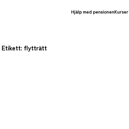
Hjälp med pensionen
Kurser
Etikett:
flytträtt