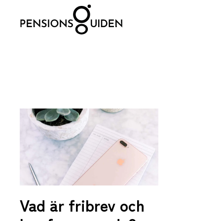
Skip to main content
Vad är fribrev och