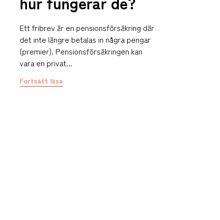
hur fungerar de?
Ett fribrev är en pensionsförsäkring där
det inte längre betalas in några pengar
(premier). Pensionsförsäkringen kan
vara en privat...
Fortsätt läsa